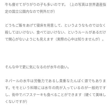
牛も痩せてがりがりの子も多いのです。（上の写真は世界遺産指
定の国立公園内なので例外だが）
どうもご飯をあげて寝床を用意して、というようなものではなく
殺してはいけない、食べてはいけない、というルールがあるだけ
で関心がないようにも見えます（実際の心中は知りませんが）。
そんな中で更に気になるのが水牛の扱い。
ネパールの水牛は労働力であるし貴重なたんぱく源でもありま
す。モモという料理には水牛の肉が入っているのが一般的です
し、街中でバフステーキも食べることができます（硬くて美味し
くないですが）