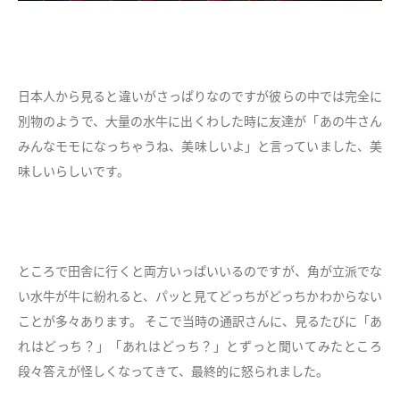
日本人から見ると違いがさっぱりなのですが彼らの中では完全に
別物のようで、大量の水牛に出くわした時に友達が「あの牛さん
みんなモモになっちゃうね、美味しいよ」と言っていました、美
味しいらしいです。
ところで田舎に行くと両方いっぱいいるのですが、角が立派でな
い水牛が牛に紛れると、パッと見てどっちがどっちかわからない
ことが多々あります。 そこで当時の通訳さんに、見るたびに「あ
れはどっち？」「あれはどっち？」とずっと聞いてみたところ
段々答えが怪しくなってきて、最終的に怒られました。