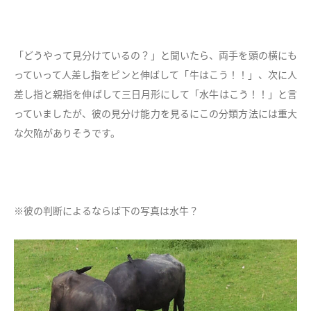
「どうやって見分けているの？」と聞いたら、両手を頭の横にも
っていって人差し指をピンと伸ばして「牛はこう！！」、次に人
差し指と親指を伸ばして三日月形にして「水牛はこう！！」と言
っていましたが、彼の見分け能力を見るにこの分類方法には重大
な欠陥がありそうです。
※彼の判断によるならば下の写真は水牛？