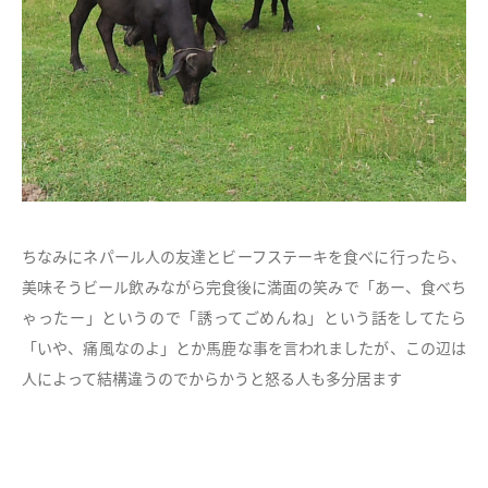
ちなみにネパール人の友達とビーフステーキを食べに行ったら、
美味そうビール飲みながら完食後に満面の笑みで「あー、食べち
ゃったー」というので「誘ってごめんね」という話をしてたら
「いや、痛風なのよ」とか馬鹿な事を言われましたが、この辺は
人によって結構違うのでからかうと怒る人も多分居ます