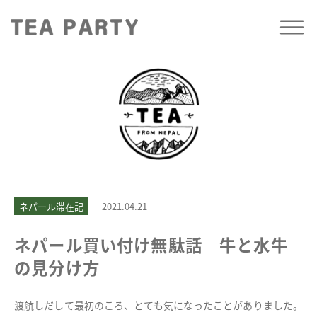
ネパール滞在記
2021.04.21
ネパール買い付け無駄話 牛と水牛
の見分け方
渡航しだして最初のころ、とても気になったことがありました。