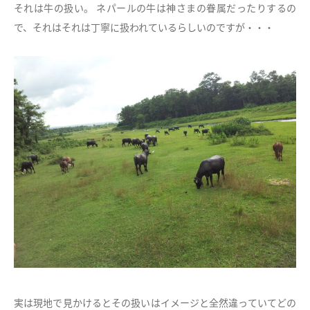
それは牛の扱い。 ネパールの牛は神さまの眷属だったりするの
で、それはそれは丁寧に扱われているらしいのですが・・・
実は現地で見かけるとその扱いはイメージと全然違っていてどの