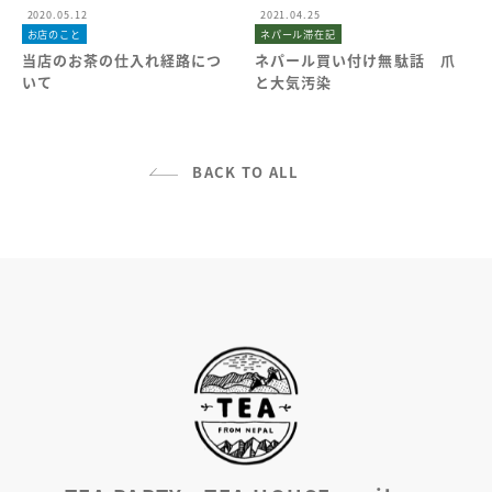
2020.05.12
2021.04.25
お店のこと
ネパール滞在記
当店のお茶の仕入れ経路につ
ネパール買い付け無駄話 爪
いて
と大気汚染
BACK TO ALL