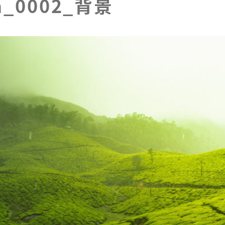
h_0002_背景