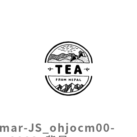
umar-JS_ohjocm00-