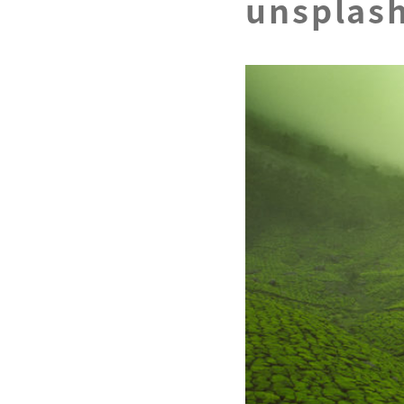
unsplas